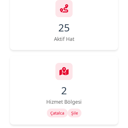
25
Aktif Hat
2
Hizmet Bölgesi
Çatalca
Şile