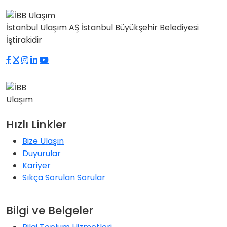
İstanbul Ulaşım AŞ İstanbul Büyükşehir Belediyesi
İştirakidir
Hızlı Linkler
Bize Ulaşın
Duyurular
Kariyer
Sıkça Sorulan Sorular
Bilgi ve Belgeler