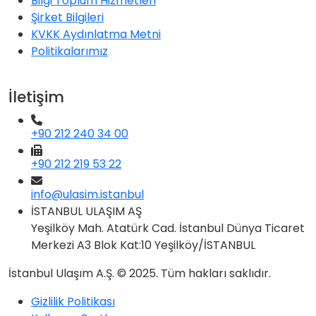
Bilgi Toplum Hizmetleri
Şirket Bilgileri
KVKK Aydınlatma Metni
Politikalarımız
İletişim
+90 212 240 34 00
+90 212 219 53 22
info@ulasim.istanbul
İSTANBUL ULAŞIM AŞ
Yeşilköy Mah. Atatürk Cad. İstanbul Dünya Ticaret
Merkezi A3 Blok Kat:10 Yeşilköy/İSTANBUL
İstanbul Ulaşım A.Ş. © 2025. Tüm hakları saklıdır.
Gizlilik Politikası