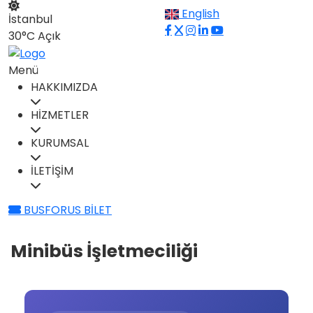
English
İstanbul
30°C
Açık
Menü
HAKKIMIZDA
HİZMETLER
KURUMSAL
İLETİŞİM
BUSFORUS BİLET
Minibüs İşletmeciliği